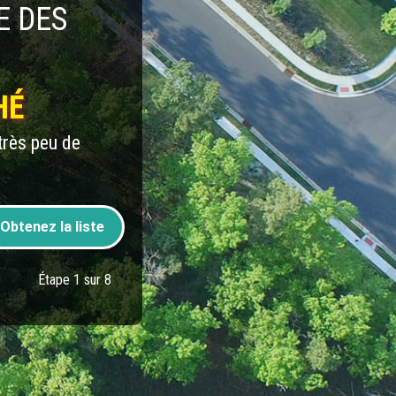
E DES
HÉ
très peu de
Obtenez la liste
Étape 1 sur 8