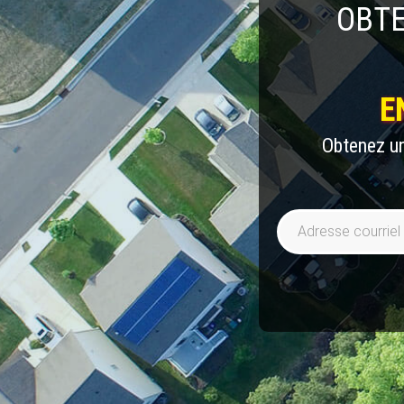
OBTE
E
Obtenez un