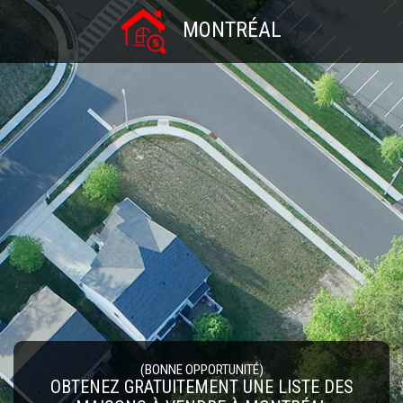
MONTRÉAL
(BONNE OPPORTUNITÉ)
OBTENEZ GRATUITEMENT UNE LISTE DES