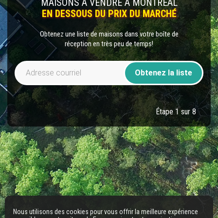
MAISONS À VENDRE À MONTRÉAL
EN DESSOUS DU PRIX DU MARCHÉ
Obtenez une liste de maisons dans votre boîte de
réception en très peu de temps!
Obtenez la liste
Étape 1 sur 8
Nous utilisons des cookies pour vous offrir la meilleure expérience