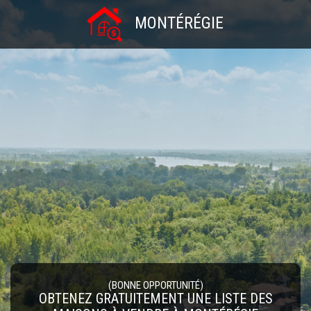
MONTÉRÉGIE
(BONNE OPPORTUNITÉ)
OBTENEZ GRATUITEMENT UNE LISTE DES