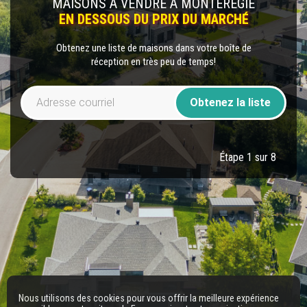
MAISONS À VENDRE À MONTÉRÉGIE
EN DESSOUS DU PRIX DU MARCHÉ
Obtenez une liste de maisons dans votre boîte de
réception en très peu de temps!
Obtenez la liste
Étape 1 sur 8
Nous utilisons des cookies pour vous offrir la meilleure expérience