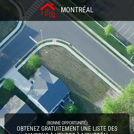
MONTRÉAL
(BONNE OPPORTUNITÉ)
OBTENEZ GRATUITEMENT UNE LISTE DES