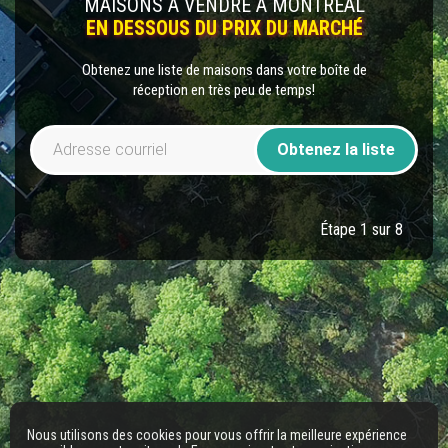
MAISONS À VENDRE À MONTRÉAL
EN DESSOUS DU PRIX DU MARCHÉ
Obtenez une liste de maisons dans votre boîte de
réception en très peu de temps!
Obtenez la liste
Étape 1 sur 8
Nous utilisons des cookies pour vous offrir la meilleure expérience